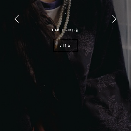
HAREKI＝晴レ着
VIEW